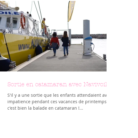
Sortie en catamaran avec Navivoile
S'il y a une sortie que les enfants attendaient avec
impatience pendant ces vacances de printemps
c'est bien la balade en catamaran !...