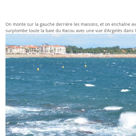
On monte sur la gauche derrière les maisons, et on enchaîne avec 
surplombe toute la baie du Racou avec une vue d'Argelès dans l