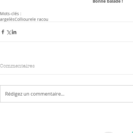
Bonne balade !
Mots-clés :
argelès
Collioure
le racou
Commentaires
Rédigez un commentaire...