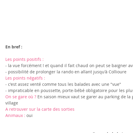
En bref :
Les points positifs : 
- la vue forcément ! et quand il fait chaud on peut se baigner 
- possibilité de prolonger la rando en allant jusqu'à Collioure
Les points négatifs : 
- c'est assez venté comme tous les balades avec une "vue"
- impraticable en poussette, porte-bébé obligatoire pour les pl
On se gare où ?
 En saison mieux vaut se garer au parking de la p
village
A retrouver sur
 la carte des sorties
Animaux : 
oui